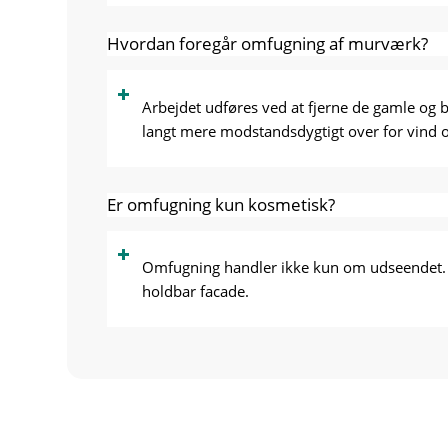
Hvordan foregår omfugning af murværk?
Arbejdet udføres ved at fjerne de gamle og 
langt mere modstandsdygtigt over for vind o
Er omfugning kun kosmetisk?
Omfugning handler ikke kun om udseendet. N
holdbar facade.