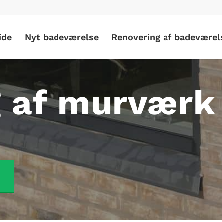
ide
Nyt badeværelse
Renovering af badeværel
 af murværk