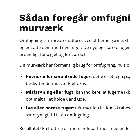
Sådan foregår omfugni
murværk
Omfugning af murværk udføres ved at fjerne gamle, sli
og erstatte dem med nye fuger. De nye og stærke fuger 
ordentligt forseglet og forstærket.
Dit murværk har formentlig brug for omfugning, hvis 
Revner eller smuldrede fuger:
dette er et tegn på
beskytter dit murværk effektivt
Misfarvning eller fugt:
kan indikere, at fugerne ik
optimalt til at holde vand ude.
Løs eller porøse fuger:
når mørtlen let kan skrabes
sandsynligt tid til en omfugning.
Resultatet? En flottere og mere holdbart mur med en for