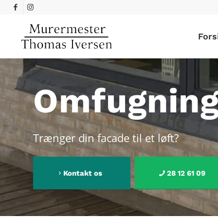
Fors
Omfugning
Trænger din facade til et løft?
Kontakt os
28 12 61 09