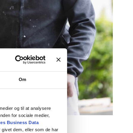
Om
 medier og til at analysere
nden for sociale medier,
es Business Data
 givet dem, eller som de har