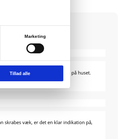
Marketing
deres funktion og kan give skader på huset.
Tillad alle
n skrabes væk, er det en klar indikation på,