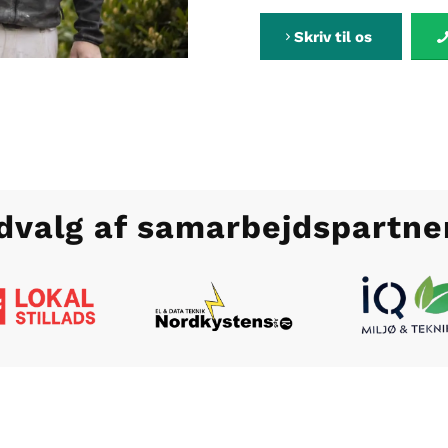
Skriv til os
dvalg af samarbejdspartne