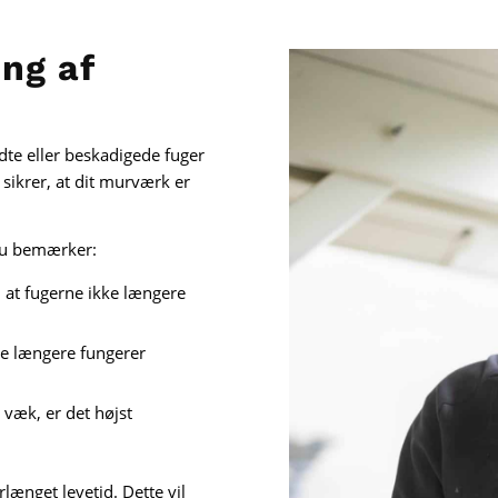
ng af
dte eller beskadigede fuger
sikrer, at dit murværk er
du bemærker:
, at fugerne ikke længere
ke længere fungerer
 væk, er det højst
længet levetid. Dette vil