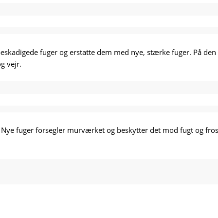
beskadigede fuger og erstatte dem med nye, stærke fuger. På den
g vejr.
ye fuger forsegler murværket og beskytter det mod fugt og frost