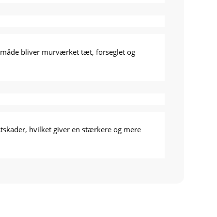
 måde bliver murværket tæt, forseglet og
skader, hvilket giver en stærkere og mere