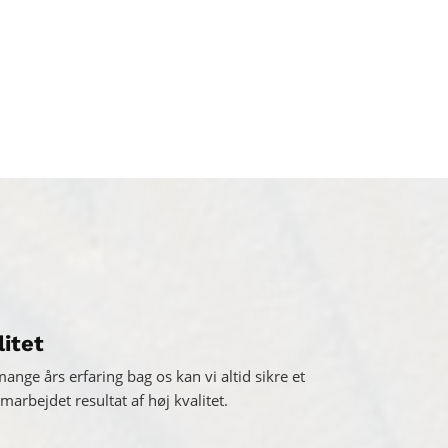
litet
nge års erfaring bag os kan vi altid sikre et
arbejdet resultat af høj kvalitet.