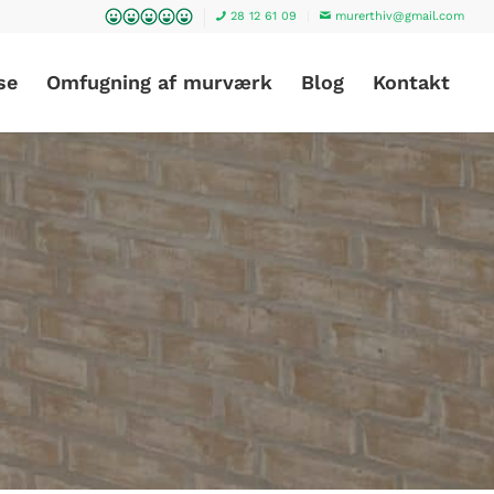
28 12 61 09
murerthiv@gmail.com
se
Omfugning af murværk
Blog
Kontakt