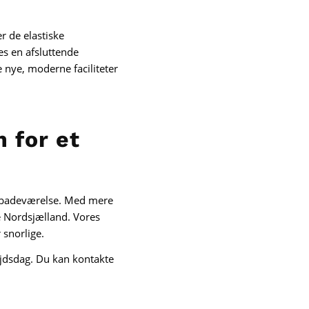
r de elastiske
s en afsluttende
e nye, moderne faciliteter
 for et
it badeværelse. Med mere
le Nordsjælland. Vores
 snorlige.
bejdsdag. Du kan kontakte