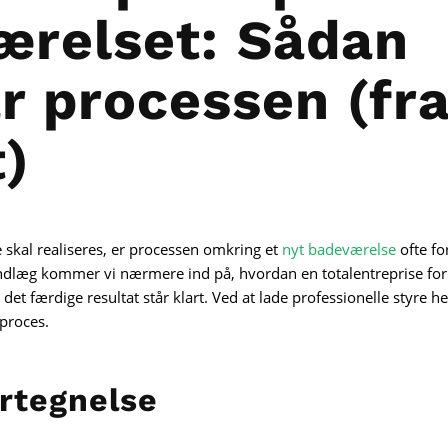
ærelset: Sådan
r processen (fra
t)
skal realiseres, er processen omkring et
nyt badeværelse
ofte f
gindlæg kommer vi nærmere ind på, hvordan en totalentreprise forl
 det færdige resultat står klart. Ved at lade professionelle styre he
proces.
rtegnelse