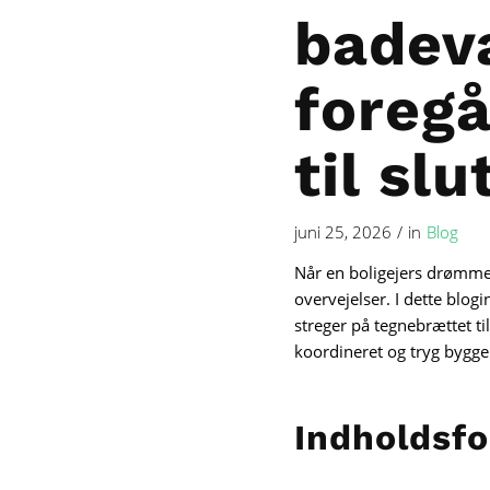
badev
foregå
til slu
juni 25, 2026
/
in
Blog
Når en boligejers drømme 
overvejelser. I dette blo
streger på tegnebrættet til
koordineret og tryg bygge
Indholdsfo