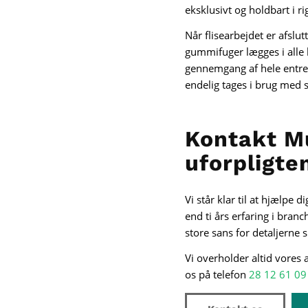
eksklusivt og holdbart i r
Når flisearbejdet er afslu
gummifuger lægges i alle 
gennemgang af hele entrepr
endelig tages i brug med s
Kontakt M
uforpligte
Vi står klar til at hjælp
end ti års erfaring i bran
store sans for detaljerne s
Vi overholder altid vores 
os på telefon
28 12 61 09